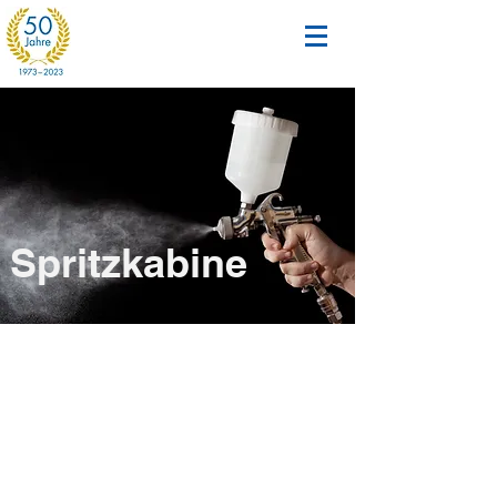
Spritzkabine